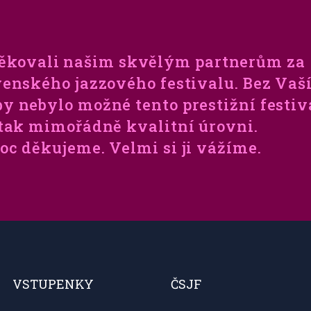
ěkovali našim skvělým partnerům za
enského jazzového festivalu. Bez Vaš
 nebylo možné tento prestižní festiv
 tak mimořádně kvalitní úrovni.
oc děkujeme. Velmi si ji vážíme.
VSTUPENKY
ČSJF