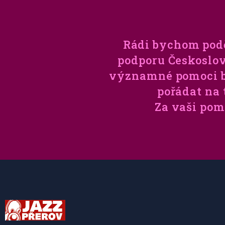
Rádi bychom pod
podporu Českoslov
významné pomoci by
pořádat na
Za vaši pom