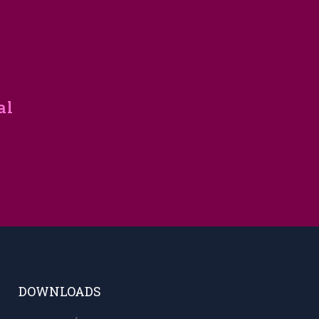
í
al
DOWNLOADS