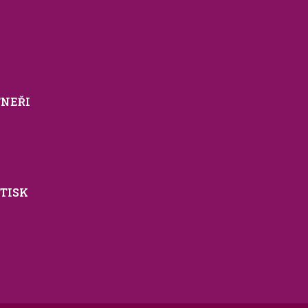
TNEŘI
TISK