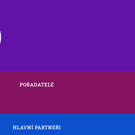
POŘADATELÉ
HLAVNÍ PARTNEŘI